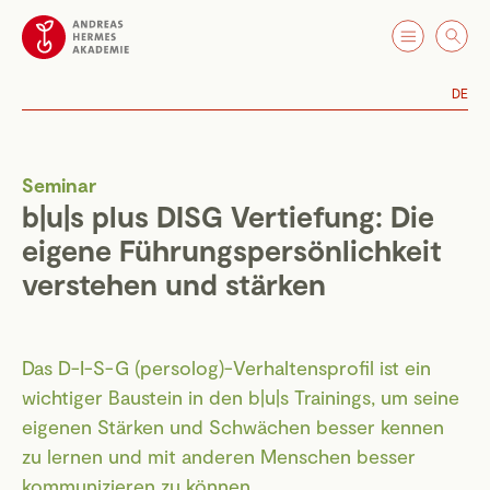
DE
Seminar
b|u|s plus DISG Vertiefung: Die
eigene Führungspersönlichkeit
verstehen und stärken
Das D-I-S-G (persolog)-Verhaltensprofil ist ein
wichtiger Baustein in den b|u|s Trainings, um seine
eigenen Stärken und Schwächen besser kennen
zu lernen und mit anderen Menschen besser
kommunizieren zu können.