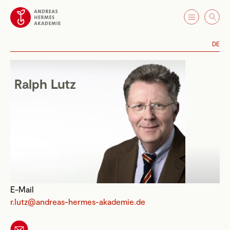
DE
Ralph Lutz
E-Mail
r.lutz@andreas-hermes-akademie.de