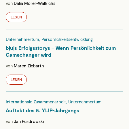
von
Dalia Möller-Wallrichs
LESEN
Unternehmertum, Persönlichkeitsentwicklung
b|u|s Erfolgsstorys – Wenn Persönlichkeit zum
Gamechanger wird
von
Maren Ziebarth
LESEN
Internationale Zusammenarbeit, Unternehmertum
Auftakt des 5. YLIP-Jahrgangs
von
Jan Pusdrowski