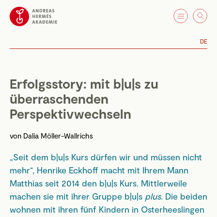
DE
Erfolgsstory: mit b|u|s zu
überraschenden
Perspektivwechseln
von
Dalia Möller-Wallrichs
„Seit dem b|u|s Kurs dürfen wir und müssen nicht
mehr“, Henrike Eckhoff macht mit Ihrem Mann
Matthias seit 2014 den b|u|s Kurs. Mittlerweile
machen sie mit ihrer Gruppe b|u|s
plus
. Die beiden
wohnen mit ihren fünf Kindern in Osterheeslingen