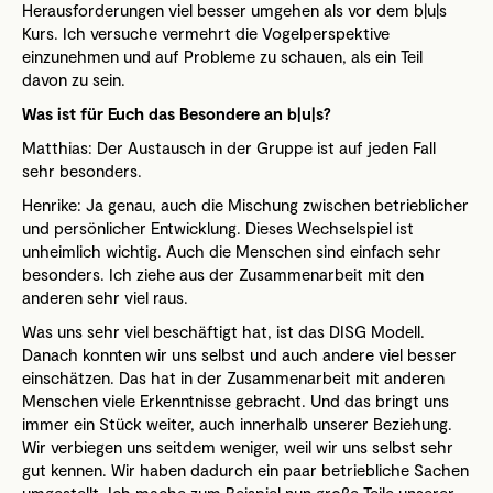
Herausforderungen viel besser umgehen als vor dem b|u|s
Kurs. Ich versuche vermehrt die Vogelperspektive
einzunehmen und auf Probleme zu schauen, als ein Teil
davon zu sein.
Was ist für Euch das Besondere an b|u|s?
Matthias: Der Austausch in der Gruppe ist auf jeden Fall
sehr besonders.
Henrike: Ja genau, auch die Mischung zwischen betrieblicher
und persönlicher Entwicklung. Dieses Wechselspiel ist
unheimlich wichtig. Auch die Menschen sind einfach sehr
besonders. Ich ziehe aus der Zusammenarbeit mit den
anderen sehr viel raus.
Was uns sehr viel beschäftigt hat, ist das DISG Modell.
Danach konnten wir uns selbst und auch andere viel besser
einschätzen. Das hat in der Zusammenarbeit mit anderen
Menschen viele Erkenntnisse gebracht. Und das bringt uns
immer ein Stück weiter, auch innerhalb unserer Beziehung.
Wir verbiegen uns seitdem weniger, weil wir uns selbst sehr
gut kennen. Wir haben dadurch ein paar betriebliche Sachen