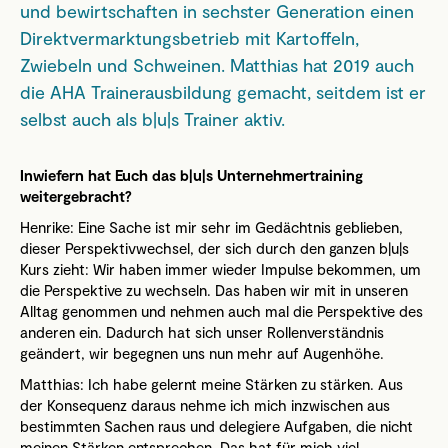
und bewirtschaften in sechster Generation einen
Direktvermarktungsbetrieb mit Kartoffeln,
Zwiebeln und Schweinen. Matthias hat 2019 auch
die AHA Trainerausbildung gemacht, seitdem ist er
selbst auch als b|u|s Trainer aktiv.
Inwiefern hat Euch das b|u|s Unternehmertraining
weitergebracht?
Henrike: Eine Sache ist mir sehr im Gedächtnis geblieben,
dieser Perspektivwechsel, der sich durch den ganzen b|u|s
Kurs zieht: Wir haben immer wieder Impulse bekommen, um
die Perspektive zu wechseln. Das haben wir mit in unseren
Alltag genommen und nehmen auch mal die Perspektive des
anderen ein. Dadurch hat sich unser Rollenverständnis
geändert, wir begegnen uns nun mehr auf Augenhöhe.
Matthias: Ich habe gelernt meine Stärken zu stärken. Aus
der Konsequenz daraus nehme ich mich inzwischen aus
bestimmten Sachen raus und delegiere Aufgaben, die nicht
meinen Stärken entsprechen. Das hat für mich viel