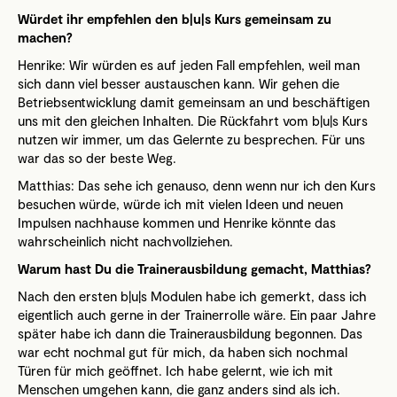
Würdet ihr empfehlen den b|u|s Kurs gemeinsam zu
machen?
Henrike: Wir würden es auf jeden Fall empfehlen, weil man
sich dann viel besser austauschen kann. Wir gehen die
Betriebsentwicklung damit gemeinsam an und beschäftigen
uns mit den gleichen Inhalten. Die Rückfahrt vom b|u|s Kurs
nutzen wir immer, um das Gelernte zu besprechen. Für uns
war das so der beste Weg.
Matthias: Das sehe ich genauso, denn wenn nur ich den Kurs
besuchen würde, würde ich mit vielen Ideen und neuen
Impulsen nachhause kommen und Henrike könnte das
wahrscheinlich nicht nachvollziehen.
Warum hast Du die Trainerausbildung gemacht, Matthias?
Nach den ersten b|u|s Modulen habe ich gemerkt, dass ich
eigentlich auch gerne in der Trainerrolle wäre. Ein paar Jahre
später habe ich dann die Trainerausbildung begonnen. Das
war echt nochmal gut für mich, da haben sich nochmal
Türen für mich geöffnet. Ich habe gelernt, wie ich mit
Menschen umgehen kann, die ganz anders sind als ich.