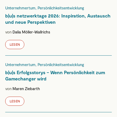
Unternehmertum, Persönlichkeitsentwicklung
b|u|s netzwerktage 2026: Inspiration, Austausch
und neue Perspektiven
von
Dalia Möller-Wallrichs
LESEN
Unternehmertum, Persönlichkeitsentwicklung
b|u|s Erfolgsstorys – Wenn Persönlichkeit zum
Gamechanger wird
von
Maren Ziebarth
LESEN