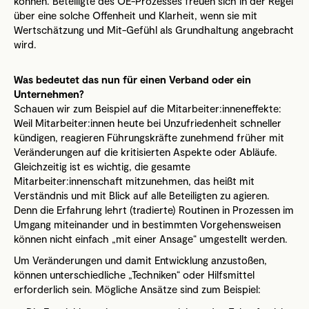
können. Beteiligte des OE-Prozesses freuen sich in der Regel
über eine solche Offenheit und Klarheit, wenn sie mit
Wertschätzung und Mit-Gefühl als Grundhaltung angebracht
wird.
Was bedeutet das nun für einen Verband oder ein
Unternehmen?
Schauen wir zum Beispiel auf die Mitarbeiter:inneneffekte:
Weil Mitarbeiter:innen heute bei Unzufriedenheit schneller
kündigen, reagieren Führungskräfte zunehmend früher mit
Veränderungen auf die kritisierten Aspekte oder Abläufe.
Gleichzeitig ist es wichtig, die gesamte
Mitarbeiter:innenschaft mitzunehmen, das heißt mit
Verständnis und mit Blick auf alle Beteiligten zu agieren.
Denn die Erfahrung lehrt (tradierte) Routinen in Prozessen im
Umgang miteinander und in bestimmten Vorgehensweisen
können nicht einfach „mit einer Ansage“ umgestellt werden.
Um Veränderungen und damit Entwicklung anzustoßen,
können unterschiedliche „Techniken“ oder Hilfsmittel
erforderlich sein. Mögliche Ansätze sind zum Beispiel: