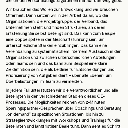
die ich den Entscheidungsträger:innen mit auf den Weg gebe:
Wir brauchen das Wollen zur Entwicklung und wir brauchen
Offenheit. Dann setzen wir in der Arbeit da an, wo die
Organisationen, die Projektgruppe, der Verband, das
Unternehmen steht und finden Strukturen, an deren
Entstehung Sie selbst beteiligt sind. Das kann zum Beispiel
eine Doppelspitze in der Geschäftsführung sein, um
unterschiedliche Stärken einzubringen. Das kann eine
Vereinbarung zu systematischem internem Austausch in der
Organisation und zwischen unterschiedlichen Abteilungen
oder Teams sein und das kann zum Beispiel eine klare
Zieldefinition sein, die als Leitlinie für Entscheidungen und
Priorisierung von Aufgaben dient – über alle Ebenen, um
Überbelastungen im Team zu vermeiden.
In jedem Fall unterstützen wir die Verantwortlichen und alle
Beteiligten in den verschiedenen Stadien dieses OE-
Prozesses. Die Möglichkeiten reichen von 2-Minuten
Sparringspartner-Gesprächen über Coachings und Beratung
„on demand“ zu spezifischen Situationen, bis hin zu
Strategieentwicklungen mit Workshops und Trainings für die
Beteiligten und langfristiger Begleitung. Dann geht es Schritt