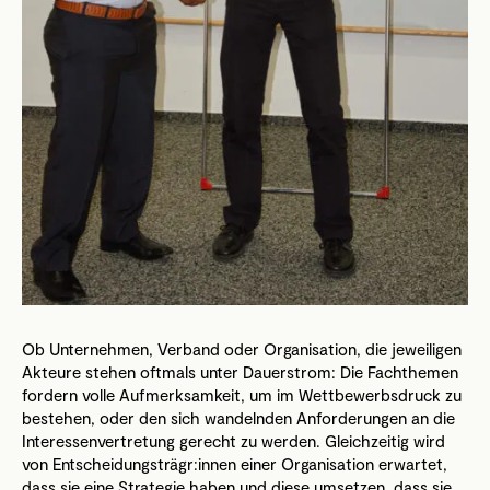
Ob Unternehmen, Verband oder Organisation, die jeweiligen
Akteure stehen oftmals unter Dauerstrom: Die Fachthemen
fordern volle Aufmerksamkeit, um im Wettbewerbsdruck zu
bestehen, oder den sich wandelnden Anforderungen an die
Interessenvertretung gerecht zu werden. Gleichzeitig wird
von Entscheidungsträgr:innen einer Organisation erwartet,
dass sie eine Strategie haben und diese umsetzen, dass sie