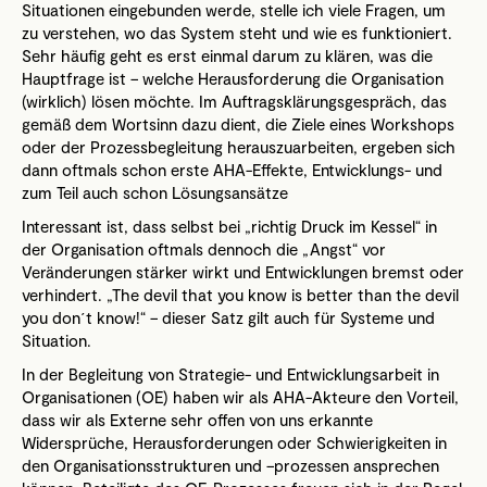
Situationen eingebunden werde, stelle ich viele Fragen, um
zu verstehen, wo das System steht und wie es funktioniert.
Sehr häufig geht es erst einmal darum zu klären, was die
Hauptfrage ist – welche Herausforderung die Organisation
(wirklich) lösen möchte. Im Auftragsklärungsgespräch, das
gemäß dem Wortsinn dazu dient, die Ziele eines Workshops
oder der Prozessbegleitung herauszuarbeiten, ergeben sich
dann oftmals schon erste AHA-Effekte, Entwicklungs- und
zum Teil auch schon Lösungsansätze
Interessant ist, dass selbst bei „richtig Druck im Kessel“ in
der Organisation oftmals dennoch die „Angst“ vor
Veränderungen stärker wirkt und Entwicklungen bremst oder
verhindert. „The devil that you know is better than the devil
you don´t know!“ – dieser Satz gilt auch für Systeme und
Situation.
In der Begleitung von Strategie- und Entwicklungsarbeit in
Organisationen (OE) haben wir als AHA-Akteure den Vorteil,
dass wir als Externe sehr offen von uns erkannte
Widersprüche, Herausforderungen oder Schwierigkeiten in
den Organisationsstrukturen und –prozessen ansprechen