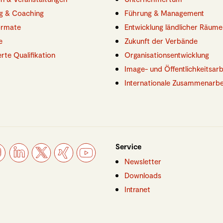
g & Coaching
Führung & Management
ormate
Entwicklung ländlicher Räume
e
Zukunft der Verbände
ierte Qualifikation
Organisationsentwicklung
Image- und Öffentlichkeitsarb
Internationale Zusammenarbe
Service
Newsletter
Downloads
Intranet