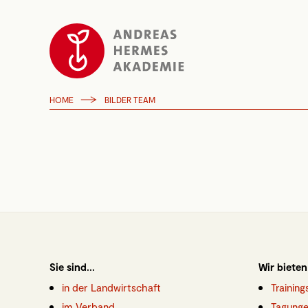
HOME
BILDER TEAM
Sie sind...
Wir bieten
in der Landwirtschaft
Trainin
im Verband
Tagunge