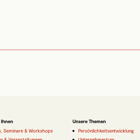
 Ihnen
Unsere Themen
gs, Seminare & Workshops
Persönlichkeitsentwicklung
n & Veranstaltungen
Unternehmertum