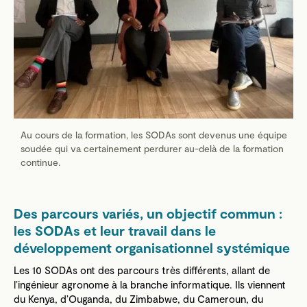
Au cours de la formation, les SODAs sont devenus une équipe
soudée qui va certainement perdurer au-delà de la formation
continue.
Des parcours variés, un objectif commun :
les SODAs et leur travail dans le
développement organisationnel systémique
Les 10 SODAs ont des parcours très différents, allant de
l’ingénieur agronome à la branche informatique. Ils viennent
du Kenya, d’Ouganda, du Zimbabwe, du Cameroun, du