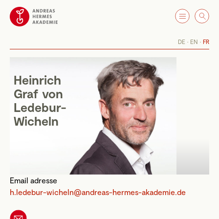
DE
EN
FR
Heinrich
Graf von
Ledebur-
Wicheln
Email adresse
h.ledebur-wicheln@andreas-hermes-akademie.de