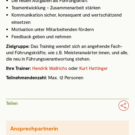
Die neuen Aufgaben als Führungskraft
Teamentwicklung – Zusammenarbeit stärken
Kommunikation sicher, konsequent und wertschätzend
einsetzen
Motivation unter Mitarbeitenden fördern
Feedback geben und nehmen
Zielgruppe:
Das Training wendet sich an angehende Fach-
und Führungskräfte, wie z.B. Meisteranwärter:innen, und alle,
die neu in Führungsverantwortung stehen.
Ihre Trainer:
Hendrik Wallrichs
oder
Kurt Hattinger
Teilnehmendenzahl:
Max. 12 Personen
Teilen
Ansprechpartnerin