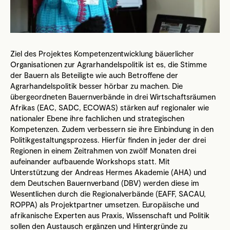
Ziel des Projektes Kompetenzentwicklung bäuerlicher
Organisationen zur Agrarhandelspolitik ist es, die Stimme
der Bauern als Beteiligte wie auch Betroffene der
Agrarhandelspolitik besser hörbar zu machen. Die
übergeordneten Bauernverbände in drei Wirtschaftsräumen
Afrikas (EAC, SADC, ECOWAS) stärken auf regionaler wie
nationaler Ebene ihre fachlichen und strategischen
Kompetenzen. Zudem verbessern sie ihre Einbindung in den
Politikgestaltungsprozess. Hierfür finden in jeder der drei
Regionen in einem Zeitrahmen von zwölf Monaten drei
aufeinander aufbauende Workshops statt. Mit
Unterstützung der Andreas Hermes Akademie (AHA) und
dem Deutschen Bauernverband (DBV) werden diese im
Wesentlichen durch die Regionalverbände (EAFF, SACAU,
ROPPA) als Projektpartner umsetzen. Europäische und
afrikanische Experten aus Praxis, Wissenschaft und Politik
sollen den Austausch ergänzen und Hintergründe zu