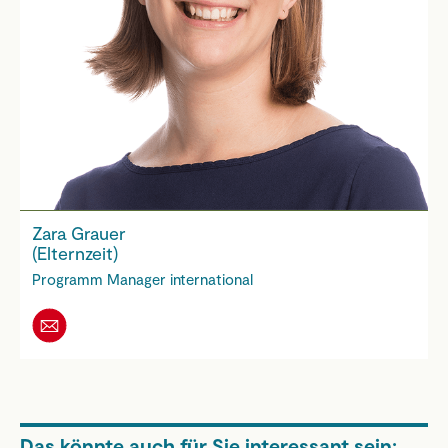
Zara Grauer
(Elternzeit)
Programm Manager international
Das könnte auch für Sie interessant sein: