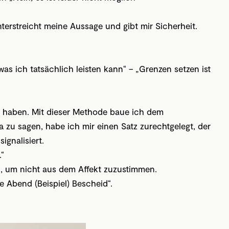
nterstreicht meine Aussage und gibt mir Sicherheit.
s ich tatsächlich leisten kann“ – „Grenzen setzen ist
zu haben. Mit dieser Methode baue ich dem
a zu sagen, habe ich mir einen Satz zurechtgelegt, der
ignalisiert.
.“
n, um nicht aus dem Affekt zuzustimmen.
te Abend (Beispiel) Bescheid“.