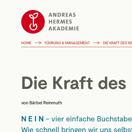
HOME
FÜHRUNG & MANAGEMENT
DIE KRAFT DES 
Die Kraft des
von
Bärbel Reinmuth
N E I N
– vier einfache Buchstabe
Wie schnell bringen wir uns selbst