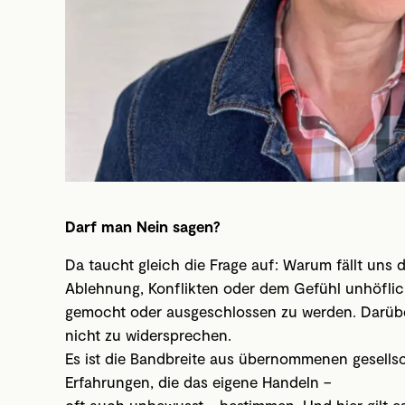
Darf man Nein sagen?
Da taucht gleich die Frage auf: Warum fällt uns
Ablehnung, Konflikten oder dem Gefühl unhöflich
gemocht oder ausgeschlossen zu werden. Darüber 
nicht zu widersprechen.
Es ist die Bandbreite aus übernommenen gesells
Erfahrungen, die das eigene Handeln –
oft auch unbewusst – bestimmen. Und hier gilt e