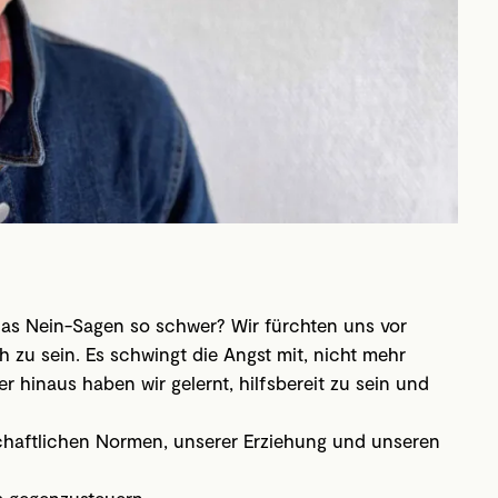
 das Nein-Sagen so schwer? Wir fürchten uns vor
 zu sein. Es schwingt die Angst mit, nicht mehr
hinaus haben wir gelernt, hilfsbereit zu sein und
chaftlichen Normen, unserer Erziehung und unseren
s gegenzusteuern.