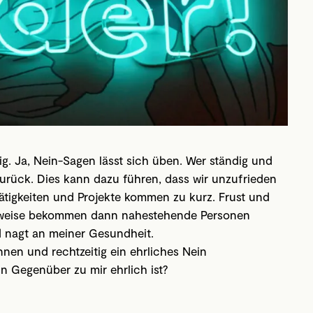
ig. Ja, Nein-Sagen lässt sich üben. Wer ständig und
k zurück. Dies kann dazu führen, dass wir unzufrieden
ätigkeiten und Projekte kommen zu kurz. Frust und
rweise bekommen dann nahestehende Personen
nd nagt an meiner Gesundheit.
nnen und rechtzeitig ein ehrliches Nein
n Gegenüber zu mir ehrlich ist?