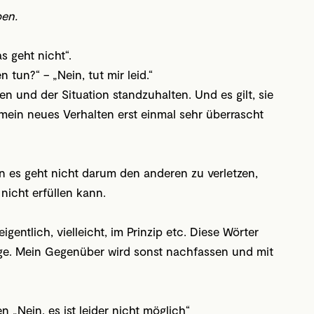
ben.
s geht nicht“.
 tun?“ – „Nein, tut mir leid.“
en und der Situation standzuhalten. Und es gilt, sie
ein neues Verhalten erst einmal sehr überrascht
nn es geht nicht darum den anderen zu verletzen,
 nicht erfüllen kann.
gentlich, vielleicht, im Prinzip etc. Diese Wörter
e. Mein Gegenüber wird sonst nachfassen und mit
en „Nein, es ist leider nicht möglich“