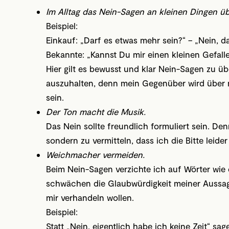
Im Alltag das Nein-Sagen an kleinen Dingen ü
Beispiel:
Einkauf: „Darf es etwas mehr sein?“ – „Nein, da
Bekannte: „Kannst Du mir einen kleinen Gefallen
Hier gilt es bewusst und klar Nein-Sagen zu üb
auszuhalten, denn mein Gegenüber wird über m
sein.
Der Ton macht die Musik.
Das Nein sollte freundlich formuliert sein. De
sondern zu vermitteln, dass ich die Bitte leider
Weichmacher vermeiden.
Beim Nein-Sagen verzichte ich auf Wörter wie ei
schwächen die Glaubwürdigkeit meiner Aussag
mir verhandeln wollen.
Beispiel:
Statt „Nein, eigentlich habe ich keine Zeit“ sag