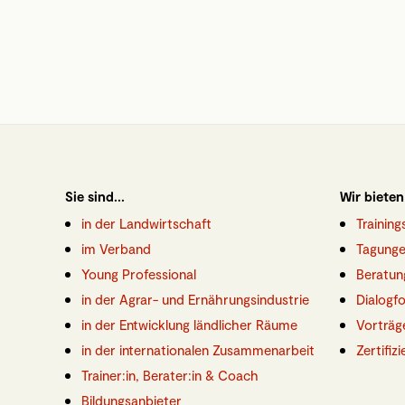
Sie sind...
Wir bieten
in der Landwirtschaft
Trainin
im Verband
Tagunge
Young Professional
Beratun
in der Agrar- und Ernährungsindustrie
Dialogf
in der Entwicklung ländlicher Räume
Vorträg
in der internationalen Zusammenarbeit
Zertifiz
Trainer:in, Berater:in & Coach
Bildungsanbieter