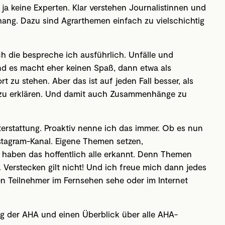
a keine Experten. Klar verstehen Journalistinnen und
ng. Dazu sind Agrarthemen einfach zu vielschichtig
ch die bespreche ich ausführlich. Unfälle und
d es macht eher keinen Spaß, dann etwa als
 zu stehen. Aber das ist auf jeden Fall besser, als
e zu erklären. Und damit auch Zusammenhänge zu
hterstattung. Proaktiv nenne ich das immer. Ob es nun
nstagram-Kanal. Eigene Themen setzen,
 haben das hoffentlich alle erkannt. Denn Themen
b. Verstecken gilt nicht! Und ich freue mich dann jedes
en Teilnehmer im Fernsehen sehe oder im Internet
g der AHA und einen Überblick über alle AHA-