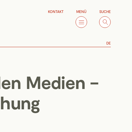
KONTAKT
MENÜ
SUCHE
DE
den Medien –
ehung