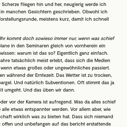
Scherze fliegen hin und her, neugierig werde ich
t es in manchen Gesichtern geschrieben. Obwohl ich
 Vorstellungsrunde, meistens kurz, damit ich schnell
Ihr kommt doch sowieso immer nur, wenn was schief
plane in den Seminaren gleich von vornherein ein
 wissen: warum ist das so? Eigentlich ganz einfach.
Jahre tatsächlich meist erlebt, dass sich die Medien
, wenn etwas großes oder ungewöhnliches passiert.
ßen während der Erntezeit. Das Wetter ist zu trocken,
pargel. Und natürlich Subventionen. Oft stimmt das ja
mit umgeht. Und das üben wir dann.
oder vor der Kamera ist aufregend. Was da alles schief
 alle etwas entspannter werden. Vor allem aber, wie
chaft wirklich was zu bieten hat. Dass sich niemand
z offen und unbefangen auf das bericht erstattende