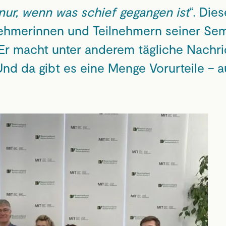
ur, wenn was schief gegangen ist
“. Die
ehmerinnen und Teilnehmern seiner Semi
. Er macht unter anderem tägliche Nachr
nd da gibt es eine Menge Vorurteile – a