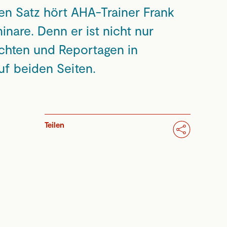
sen Satz hört AHA-Trainer Frank
nare. Denn er ist nicht nur
ichten und Reportagen in
uf beiden Seiten.
Teilen