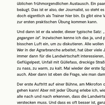
üblichen frühmorgendlichen Austausch. Ein paar 
beäugt. Das ist er also, der Journalist, so steh
doch eigentlich als Trainer hier bin. Es gibt eine
zur ersten praktischen Übung kommen kann.
Und dann ist er da wieder, dieser typische Satz: „
gegangen ist
“. Inzwischen kenne ich das ja, und 
bisschen Luft ein, um zu diskutieren. Alle wollen
Wer in der Agrarbranche arbeitet, hat über viele 
immer dann für die Landwirtschaft interessieren
Geflügelpest, Unfall mit Güllefass, dreckige Stra
zu nass, zu warm, zu kalt. Mal wieder der erste S
auch. Aber dann ist eben die Frage, wie man da
Der erste Auftritt auf einer Bühne, am Mikrofon 
gehen kann! Aber mit jeder Übung erlebe ich, wie
alle nach und nach erkennen, dass die Landwirts
verstecken muss. Und dass es oft besser ist, gan