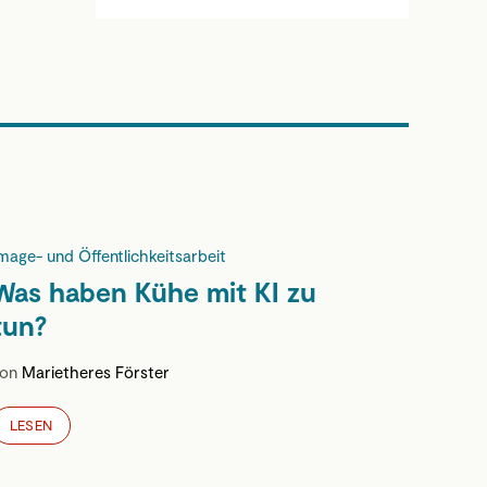
mage- und Öffentlichkeitsarbeit
Was haben Kühe mit KI zu
tun?
von
Marietheres Förster
LESEN