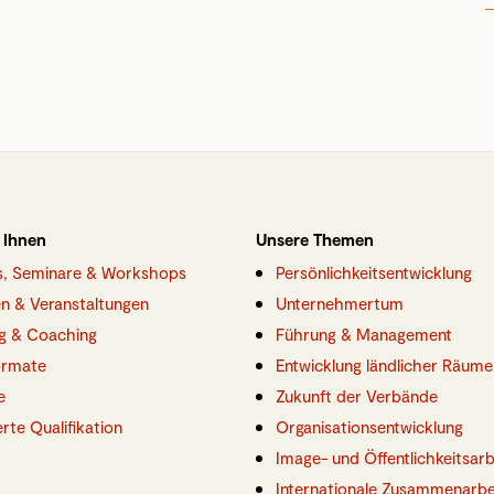
 Ihnen
Unsere Themen
gs, Seminare & Workshops
Persönlichkeitsentwicklung
n & Veranstaltungen
Unternehmertum
g & Coaching
Führung & Management
ormate
Entwicklung ländlicher Räume
e
Zukunft der Verbände
ierte Qualifikation
Organisationsentwicklung
Image- und Öffentlichkeitsarb
Internationale Zusammenarbe