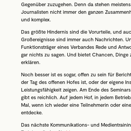
Gegenüber zuzugehen. Denn da stehen meistens j
Journalisten nicht immer den ganzen Zusammenha
und komplex.
Das größte Hindernis sind die Vorurteile, und au
Großereignisse sind immer auch Nachrichten. Un
Funktionsträger eines Verbandes Rede und Antwort
gar nichts zu sagen. Und bietet Chancen, Ding
erklären.
Noch besser ist es sogar, offen zu sein für Beric
der Tag des offenen Hofes ist, oder der eigene I
Leistungsfähigkeit zeigen. Am Ende des Seminars
gibt es reichlich. Auf jedem Hof, in jedem Betrie
Mal, wenn ich wieder eine Teilnehmerin oder ein
entdecke.
Das nächste Kommunikations- und Medientrainin