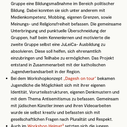
Gruppe eine Bildungsmaßnahme im Bereich politischer
Bildung. Dabei konnten sie sich unter anderem mit
Medienkompetenz, Mobbing, eigenen Grenzen, sowie
Meinungs- und Religionsfreiheit befassen. Die gemeinsame
Unterbringung und punktuelle Überschneidung der
Gruppen, half beim Kennenlernen und motivierte die
zweite Gruppe selbst eine JuLeiCa- Ausbildung zu
absolvieren. Diese soll helfen, sich ehrenamtlich
einzubringen und Teilhabe zu ermöglichen. Das Projekt
entstand in Zusammenarbeit mit der katholischen
Jugendverbandsarbeit in der Region.
Bei dem Workshopkonzept
„Dagesh on tour“
bekamen
Jugendliche die Möglichkeit sich mit ihrer eigenen
Identität, Vorurteilsstrukturen, eigenen Denkmustern und
mit dem Thema Antisemitismus zu befassen. Gemeinsam
mit jüdischen Künstler:innen und ihren Videoarbeiten
wurde sie selbst kreativ und befassten sich mit
gesellschaftlichen Fragen nach Pluralität und Respekt.
3
Auch im
Workshop Heimat
setzten sich die jungen