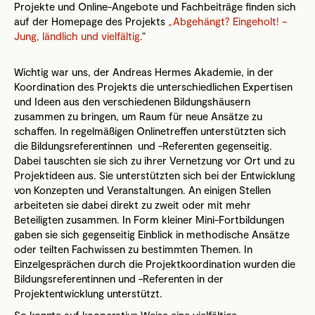
Projekte und Online-Angebote und Fachbeiträge finden sich
auf der Homepage des Projekts
„Abgehängt? Eingeholt! –
Jung, ländlich und vielfältig.
“
Wichtig war uns, der Andreas Hermes Akademie, in der
Koordination des Projekts die unterschiedlichen Expertisen
und Ideen aus den verschiedenen Bildungshäusern
zusammen zu bringen, um Raum für neue Ansätze zu
schaffen. In regelmäßigen Onlinetreffen unterstützten sich
die Bildungsreferentinnen und -Referenten gegenseitig.
Dabei tauschten sie sich zu ihrer Vernetzung vor Ort und zu
Projektideen aus. Sie unterstützten sich bei der Entwicklung
von Konzepten und Veranstaltungen. An einigen Stellen
arbeiteten sie dabei direkt zu zweit oder mit mehr
Beteiligten zusammen. In Form kleiner Mini-Fortbildungen
gaben sie sich gegenseitig Einblick in methodische Ansätze
oder teilten Fachwissen zu bestimmten Themen. In
Einzelgesprächen durch die Projektkoordination wurden die
Bildungsreferentinnen und -Referenten in der
Projektentwicklung unterstützt.
So konnte auf kooperative Weise eine vielfältige