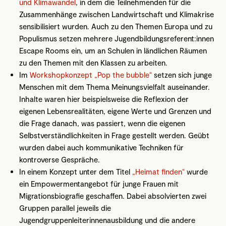
und Klimawandel
, in dem die Teilnehmenden für die
Zusammenhänge zwischen Landwirtschaft und Klimakrise
sensibilisiert wurden. Auch zu den Themen Europa und zu
Populismus setzen mehrere Jugendbildungsreferent:innen
Escape Rooms ein, um an Schulen in ländlichen Räumen
zu den Themen mit den Klassen zu arbeiten.
Im
Workshopkonzept „Pop the bubble“
setzen sich junge
Menschen mit dem Thema Meinungsvielfalt auseinander.
Inhalte waren hier beispielsweise die Reflexion der
eigenen Lebensrealitäten, eigene Werte und Grenzen und
die Frage danach, was passiert, wenn die eigenen
Selbstverständlichkeiten in Frage gestellt werden. Geübt
wurden dabei auch kommunikative Techniken für
kontroverse Gespräche.
In einem Konzept unter dem Titel
„Heimat finden“
wurde
ein Empowermentangebot für junge Frauen mit
Migrationsbiografie geschaffen. Dabei absolvierten zwei
Gruppen parallel jeweils die
Jugendgruppenleiterinnenausbildung und die andere