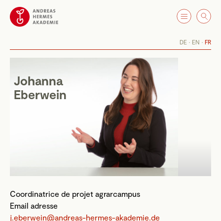
DE
EN
FR
Johanna
Eberwein
Coordinatrice de projet agrarcampus
Email adresse
j.eberwein@andreas-hermes-akademie.de