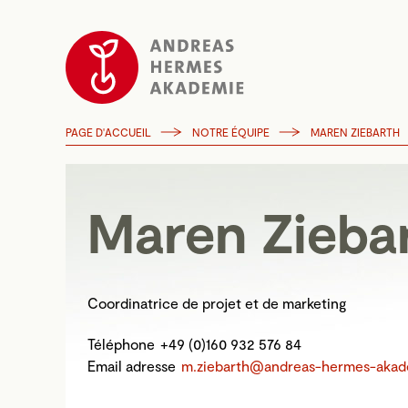
PAGE D'ACCUEIL
NOTRE ÉQUIPE
MAREN ZIEBARTH
Maren Zieba
Coordinatrice de projet et de marketing
Téléphone
+49 (0)160 932 576 84
Email adresse
m.ziebarth@andreas-hermes-akad