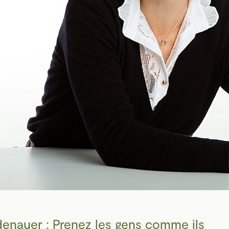
denauer : Prenez les gens comme ils