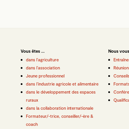
Vous êtes ...
Nous vous
dans l’agriculture
Entraîne
dans l’association
Réunion
Jeune professionnel
Conseil
dans l’industrie agricole et alimentaire
Formats
dans le développement des espaces
Confér
ruraux
Qualific
dans la collaboration internationale
Formateur/-trice, conseiller/-ère &
coach