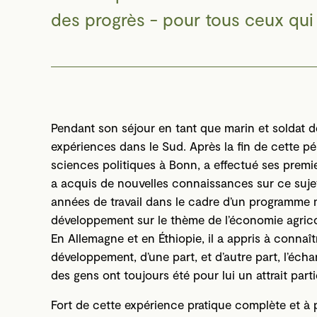
des progrès - pour tous ceux qui 
Pendant son séjour en tant que marin et soldat d
expériences dans le Sud. Après la fin de cette pér
sciences politiques à Bonn, a effectué ses prem
a acquis de nouvelles connaissances sur ce sujet.
années de travail dans le cadre d’un programme 
développement sur le thème de l’économie agricol
En Allemagne et en Éthiopie, il a appris à connaî
développement, d’une part, et d’autre part, l’éch
des gens ont toujours été pour lui un attrait partic
Fort de cette expérience pratique complète et à p