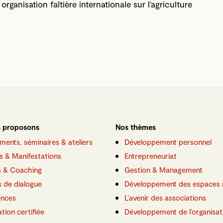
anisation faîtière internationale sur l’agriculture
 proposons
Nos thèmes
ments, séminaires & ateliers
Développement personnel
s & Manifestations
Entrepreneuriat
s & Coaching
Gestion & Management
 de dialogue
Développement des espaces 
ences
L’avenir des associations
ation certifiée
Développement de l’organisat