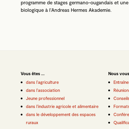
programme de stages germano-ougandais et une org
biologique à l’Andreas Hermes Akademie.
Vous êtes ...
Nous vous
dans l’agriculture
Entraîne
dans l’association
Réunion
Jeune professionnel
Conseil
dans l’industrie agricole et alimentaire
Formats
dans le développement des espaces
Confér
ruraux
Qualific