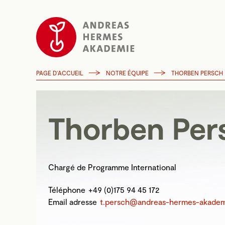
PAGE D'ACCUEIL
NOTRE ÉQUIPE
THORBEN PERSCH
Thorben Per
Chargé de Programme International
Téléphone
+49 (0)175 94 45 172
Email adresse
t.persch@andreas-hermes-akadem