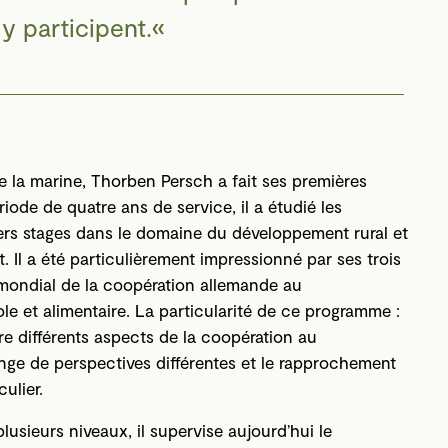
y participent.
e la marine, Thorben Persch a fait ses premières
iode de quatre ans de service, il a étudié les
iers stages dans le domaine du développement rural et
 Il a été particulièrement impressionné par ses trois
mondial de la coopération allemande au
e et alimentaire. La particularité de ce programme :
tre différents aspects de la coopération au
ange de perspectives différentes et le rapprochement
ulier.
lusieurs niveaux, il supervise aujourd’hui le