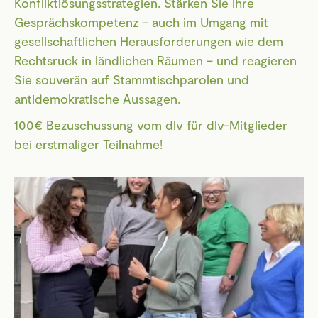
Konfliktlösungsstrategien. Stärken Sie Ihre
Gesprächskompetenz – auch im Umgang mit
gesellschaftlichen Herausforderungen wie dem
Rechtsruck in ländlichen Räumen – und reagieren
Sie souverän auf Stammtischparolen und
antidemokratische Aussagen.
100€ Bezuschussung vom dlv für dlv-Mitglieder
bei erstmaliger Teilnahme!