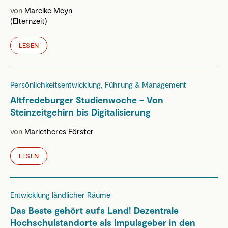
von
Mareike Meyn
(Elternzeit)
LESEN
Persönlichkeitsentwicklung, Führung & Management
Altfredeburger Studienwoche – Von
Steinzeitgehirn bis Digitalisierung
von
Marietheres Förster
LESEN
Entwicklung ländlicher Räume
Das Beste gehört aufs Land! Dezentrale
Hochschulstandorte als Impulsgeber in den