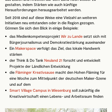
gestalten, indem Stärken wie auch künftige
Herausforderungen herausgearbeitet werden.
Seit 2018 sind auf diese Weise eine Vielzahl an weiteren
Initiativen neu entstanden oder in die Region gezogen.
Gönnen Sie sich den Blick in einige Beispiele:
das Medienkompetenzprojekt
Wir zu Lande
setzt sich mit
Bürgerjournalismus und Demokratiestärkung auseinander
Ein
Makerspace
verfolgt das Ziel, das lokale Handwerk
stärken
der Think & Do Tank
Neuland 21
forscht und entwickelt
Projekte der Ländlichen Entwicklung
die
Fläminger Kreativsause
macht den Hohen Fläming für
eine Woche zum Mittelpunkt der deutschen Maker-Szene
und auf dem
Smart Village Campus in Wiesenburg
soll zukünftig die
Kreativwirtschaft einen Lebens- und Arbeitsraum finden