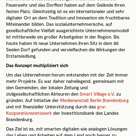
Feuerwehr und das Dorffest haben auf dem Gelände ihren
festen Platz. Gleichzeitig ist es ein internationaler und sehr
digitaler Ort an dem Tradition und Innovation ein fruchtbares
Miteinander bilden. Das sozialunternehmerische, auf
gesellschaftliche Vielfalt ausgerichtete Unternehmensmodell
ist mittlerweile ein großer Arbeitgeber in der Region. Bis
heute haben 10 neue Unternehmen ihren Sitz in dem 80
Seelen Dorf gefunden und vervielfachen die Wirkungen der
Erstansiedlung.
Das Konzept multipliziert sich
Um das Unternehmen herum entstanden mit der Zeit immer
mehr Projekte. Es war daher naheliegend, gemeinsam mit
den Gemeinden, der lokalen Zeitung und
zivilgesellschaftlichen Akteuren den
Smart Village e.V
. zu
gründen. Auf Initiative der
Medienanstalt Berlin Brandenburg
und mit finanzieller Unterstützung durch das
grw-
Kooperationsnetzwerk
der Investitionsbank des Landes
Brandenburg.
Das Ziel ist es, mit smarten digitalen wie analogen Lösungen
das Leben und Arbeiten auf dem Land noch besser zu