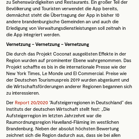
zu Sehenswürdigkeiten und Restaurants. Ein großer Teil der
Bevölkerung und Touristen verwendet die App bereits,
demnächst steht die Übertragung der App in bisher 10
andere brandenburgische Gemeinden an und auch die
Erledigung von Verwaltungsdienstleistungen soll zeitnah in
die App integriert werden.
Vernetzung – Vernetzung – Vernetzung
Die durch das Projekt Coconat ausgelösten Effekte in der
Region wurden auf prominenter Ebene wahrgenommen. Das
Projekt schaffte es bis in die internationale Presse wie der
New York Times, Le Monde und El Commercial. Preise wie
der Deutschen Tourismuspreis 2019 wurden abgeräumt und
die Wirtschaftsförderungen anderer Regionen begannen sich
zu interessieren.
Der
Report 20/2020
“Aufsteigerregionen in Deutschland” des
Instituts der deutschen Wirtschaft stellt fest: „Die
Aufsteigerregion im letzten Jahrzehnt war die
Raumordnungsregion Havelland-Fläming im westlichen
Brandenburg. Neben der absolut höchsten Bewertung
zeichnet sich die Region dadurch aus, dass sie bei allen