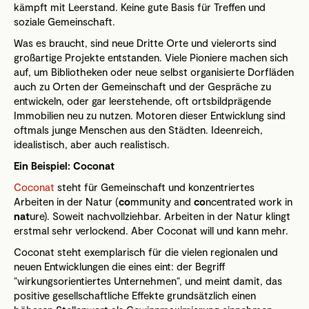
kämpft mit Leerstand. Keine gute Basis für Treffen und
soziale Gemeinschaft.
Was es braucht, sind neue Dritte Orte und vielerorts sind
großartige Projekte entstanden. Viele Pioniere machen sich
auf, um Bibliotheken oder neue selbst organisierte Dorfläden
auch zu Orten der Gemeinschaft und der Gespräche zu
entwickeln, oder gar leerstehende, oft ortsbildprägende
Immobilien neu zu nutzen. Motoren dieser Entwicklung sind
oftmals junge Menschen aus den Städten. Ideenreich,
idealistisch, aber auch realistisch.
Ein Beispiel: Coconat
Coconat
steht für Gemeinschaft und konzentriertes
Arbeiten in der Natur (
co
mmunity and
co
ncentrated work in
nat
ure). Soweit nachvollziehbar. Arbeiten in der Natur klingt
erstmal sehr verlockend. Aber Coconat will und kann mehr.
Coconat steht exemplarisch für die vielen regionalen und
neuen Entwicklungen die eines eint: der Begriff
“wirkungsorientiertes Unternehmen“, und meint damit, das
positive gesellschaftliche Effekte grundsätzlich einen