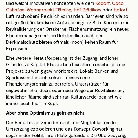
und weicht innovativen Konzepten wie dem
Kodorf
,
Coco
Cabañas
,
Wohnprojekt Fläming
,
Hof Prädikow
oder
Heilort
.
Luft nach oben? Reichlich vorhanden. Barrieren sind wie so
oft große bürokratische Aufwendungen z.B. im Kontext einer
Revitalisierung der Ortskerne. Flächenumnutzung, ein neues
Flächenmanagement und letztendlich auch der
Denkmalschutz bieten oftmals (noch) keinen Raum für
Expansion.
Eine weitere Herausforderung ist der Zugang ländlicher
Gründer zu Kapital. Klassischen Investoren erscheinen die
Projekte zu wenig gewinnorientiert. Lokale Banken und
Sparkassen tun sich schwer, dieses neue
Finanzierungsterrain zu betreten. Unterstützer für
ungewöhnliche Ideen, oder neue Wege der Revitalisierung
ländlicher Räume sind sehr rar. Kulturwandel beginnt wie
immer auch hier im Kopf.
Aber ohne Optimismus geht es nicht
Der Bedürfnisse verändern sich, die Möglichkeiten der
Umsetzung explodieren und das Konzept Coworking hat
sogar in der Politik ihren Platz gefunden. Die Überzeugung,