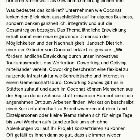
höheren Stellenwert als Gewinnmaximierung einnehmen.
Was bedeutet das konkret? Unternehmen wie Coconat
lenken den Blick nicht ausschließlich auf ihr eigenes Business,
sondern denken ganzheitlich, integrativ und auf die
Gesamtregion bezogen. Das Thema ländliche Entwicklung
erhält somit eine neue ergänzende Dimension der
Möglichkeiten und der Nachhaltigkeit. Janosch Dietrich,
einer der Gründer von Coconat erklärt es genauer: „Wir
fördern ländliche Entwicklung durch unser innovatives
Tourismusmodell, das Workation, Coworking und Coliving
miteinander vereint. Coworking beschreibt eine flexibel zu
nutzende Infrastruktur wie Schreibtische und Internet in
einem Gemeinschaftsbüro. Coworking Spaces gibt es in
Städten zuhauf und auch im Coconat können Menschen aus
der Region denen zuhause statt einsamem Homeoffice einen
angenehmen Ort zum Arbeiten finden. Workation beschreibt
einen Kurzzeitaufenthalt zu Arbeitszwecken auf dem Land.
Einzelpersonen oder kleine Teams ziehen sich für einige Tage
bis zwei Wochen aufs Land zurück um sich ohne
Ablenkungen voll auf Ihr Projekt konzentrieren zu können.
Oft gefällt es ihnen dann so gut, dass sie immer wieder