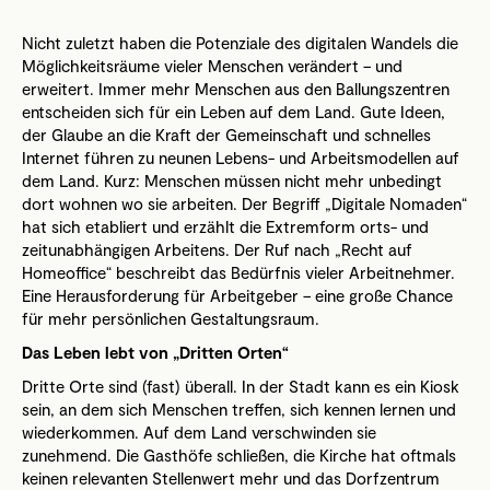
Nicht zuletzt haben die Potenziale des digitalen Wandels die
Möglichkeitsräume vieler Menschen verändert – und
erweitert. Immer mehr Menschen aus den Ballungszentren
entscheiden sich für ein Leben auf dem Land. Gute Ideen,
der Glaube an die Kraft der Gemeinschaft und schnelles
Internet führen zu neunen Lebens- und Arbeitsmodellen auf
dem Land. Kurz: Menschen müssen nicht mehr unbedingt
dort wohnen wo sie arbeiten. Der Begriff „Digitale Nomaden“
hat sich etabliert und erzählt die Extremform orts- und
zeitunabhängigen Arbeitens. Der Ruf nach „Recht auf
Homeoffice“ beschreibt das Bedürfnis vieler Arbeitnehmer.
Eine Herausforderung für Arbeitgeber – eine große Chance
für mehr persönlichen Gestaltungsraum.
Das Leben lebt von „Dritten Orten“
Dritte Orte sind (fast) überall. In der Stadt kann es ein Kiosk
sein, an dem sich Menschen treffen, sich kennen lernen und
wiederkommen. Auf dem Land verschwinden sie
zunehmend. Die Gasthöfe schließen, die Kirche hat oftmals
keinen relevanten Stellenwert mehr und das Dorfzentrum