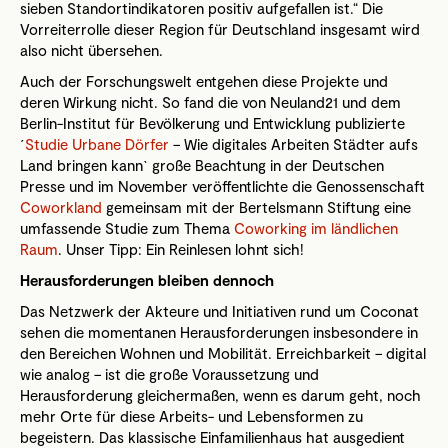
sieben Standortindikatoren positiv aufgefallen ist.“ Die
Vorreiterrolle dieser Region für Deutschland insgesamt wird
also nicht übersehen.
Auch der Forschungswelt entgehen diese Projekte und
deren Wirkung nicht. So fand die von Neuland21 und dem
Berlin-Institut für Bevölkerung und Entwicklung publizierte
´
Studie Urbane Dörfer
– Wie digitales Arbeiten Städter aufs
Land bringen kann` große Beachtung in der Deutschen
Presse und im November veröffentlichte die Genossenschaft
Coworkland
gemeinsam mit der Bertelsmann Stiftung eine
umfassende Studie zum Thema
Coworking im ländlichen
Raum
. Unser Tipp: Ein Reinlesen lohnt sich!
Herausforderungen bleiben dennoch
Das Netzwerk der Akteure und Initiativen rund um Coconat
sehen die momentanen Herausforderungen insbesondere in
den Bereichen Wohnen und Mobilität. Erreichbarkeit – digital
wie analog – ist die große Voraussetzung und
Herausforderung gleichermaßen, wenn es darum geht, noch
mehr Orte für diese Arbeits- und Lebensformen zu
begeistern. Das klassische Einfamilienhaus hat ausgedient