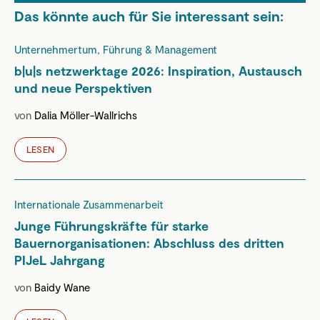
Das könnte auch für Sie interessant sein:
Unternehmertum, Führung & Management
b|u|s netzwerktage 2026: Inspiration, Austausch
und neue Perspektiven
von
Dalia Möller-Wallrichs
LESEN
Internationale Zusammenarbeit
Junge Führungskräfte für starke
Bauernorganisationen: Abschluss des dritten
PIJeL Jahrgang
von
Baidy Wane