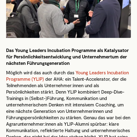
Das Young Leaders Incubation Programme als Katalysator
für Persönlichkeitsentwicklung und Unternehmertum der
nächsten Führungsgeneration
Möglich wird das auch durch das
Young Leaders Incubation
Programme (YLIP)
der AHA: ein Talent-Accelerator, der die
Teilnehmenden als Unternehmer:innen und als
Persönlichkeiten stärkt. Denn YLIP kombiniert Deep-Dive-
Trainings in (Selbst-)Führung, Kommunikation und
unternehmerischem Denken mit intensivem Coaching, um
eine nächste Generation von Unternehmerinnen und
Führungspersönlichkeiten zu stärken. Genau das war bei den
Agrarunternehmer:innen als YLIP-Alumni spürbar: klare
Kommunikation, reflektierte Haltung und unternehmerisches
Denken, das nicht bei der Idee stehen bleibt. YLIP hat seine