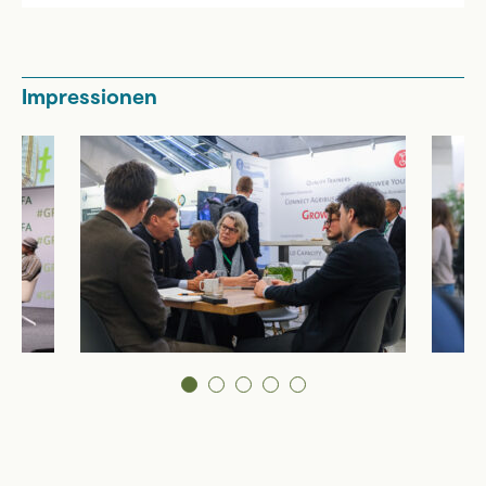
Impressionen
1
2
3
4
5