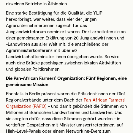
einzelnen Betriebe in Äthiopien.
Eine starke Bestätigung für die Qualität, die YLIP
hervorbringt, war weiter, dass vier der jungen
Agrarunternehmer:innen zugleich für das
Junglandwirteforum nominiert waren. Dort arbeiteten sie an
einer gemeinsamen Erklärung von 20 Junglandwirtinnen und
-Landwirten aus aller Welt mit, die anschließend der
Agrarministerkonferenz mit über 60
Landwirtschaftsminister:innen übergeben wurde. So wird
auch eine Brücke geschlagen zwischen lokalen Aktivitäten
und globalen Politikrahmen.
Die Pan-African Farmers’ Organization: Fünf Regionen, eine
gemeinsame Mission
Ebenfalls in Berlin präsent waren die Präsident:innen der fünf
Regionalverbände unter dem Dach der
Pan-African Farmers’
Organization (PAFO)
– und damit gebündelt die Stimmen von
Millionen afrikanischen Landwirtinnen und Landwirten. Und
sie sorgten dafür, dass diese Stimmen gehört wurden – in
vertieften Gesprächen mit Ministeriumsvertreter:innen, auf
High-Level-Panels oder einem Networking-Event zum