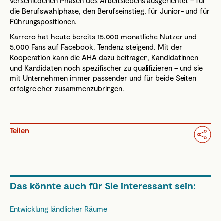
verschiedenen Phasen des Arbeitslebens ausgerichtet – für
die Berufswahlphase, den Berufseinstieg, für Junior- und für
Führungspositionen.
Karrero hat heute bereits 15.000 monatliche Nutzer und
5.000 Fans auf Facebook. Tendenz steigend. Mit der
Kooperation kann die AHA dazu beitragen, Kandidatinnen
und Kandidaten noch spezifischer zu qualifizieren – und sie
mit Unternehmen immer passender und für beide Seiten
erfolgreicher zusammenzubringen.
Teilen
Das könnte auch für Sie interessant sein:
Entwicklung ländlicher Räume