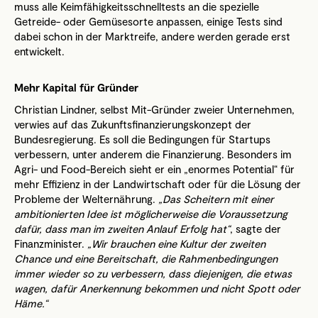
muss alle Keimfähigkeitsschnelltests an die spezielle
Getreide- oder Gemüsesorte anpassen, einige Tests sind
dabei schon in der Marktreife, andere werden gerade erst
entwickelt.
Mehr Kapital für Gründer
Christian Lindner, selbst Mit-Gründer zweier Unternehmen,
verwies auf das Zukunftsfinanzierungskonzept der
Bundesregierung. Es soll die Bedingungen für Startups
verbessern, unter anderem die Finanzierung. Besonders im
Agri- und Food-Bereich sieht er ein „enormes Potential“ für
mehr Effizienz in der Landwirtschaft oder für die Lösung der
Probleme der Welternährung.
„Das Scheitern mit einer
ambitionierten Idee ist möglicherweise die Voraussetzung
dafür, dass man im zweiten Anlauf Erfolg hat“
, sagte der
Finanzminister.
„Wir brauchen eine Kultur der zweiten
Chance und eine Bereitschaft, die Rahmenbedingungen
immer wieder so zu verbessern, dass diejenigen, die etwas
wagen, dafür Anerkennung bekommen und nicht Spott oder
Häme.“