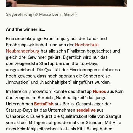
Siegerehrrung (© Messe Berlin GmbH)
And the winner is…
Eine siebenköpfige Expertenjury aus der Land- und
Ernährungswirtschaft und von der
Hochschule
Neubrandenburg
hat alle zehn Finalisten begutachtet und
gleich drei Gewinner gekürt. Eigentlich wird nur das
überzeugendste Startup bei den Startup-Days
ausgezeichnet. Die Qualität der Einreichungen sei aber so
hoch gewesen, dass noch spontan die Sonderpreise
„Innovation“ und „Nachhaltigkeit“ eingeführt wurden.
Im Bereich „Innovation“ konnte das Startup
Nunos
aus Köln
überzeugen. Im Bereich „Nachhaltigkeit“ das junge
Unternehmen
BettaF!sh
aus Berlin. Gesamtsieger der
Startup-Days ist das Unternehmen
seedalive
aus
Osnabrück. Es verkürzt die Qualitätskontrolle von Saatgut
von aktuell 14 Tagen auf gerade mal vier Stunden. Mit Hilfe
eines Keimfähigkeitsschnelltests als Kit-Lösung haben