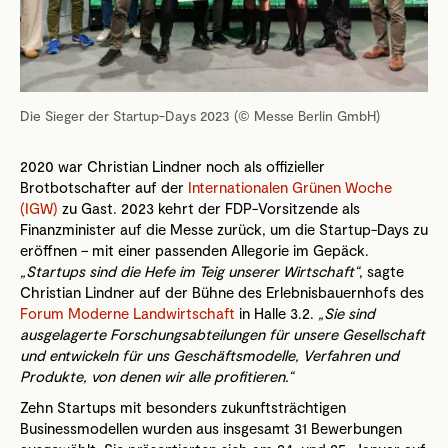
Die Sieger der Startup-Days 2023 (© Messe Berlin GmbH)
2020 war Christian Lindner noch als offizieller
Brotbotschafter auf der
Internationalen Grünen Woche
(IGW)
zu Gast. 2023 kehrt der FDP-Vorsitzende als
Finanzminister auf die Messe zurück, um die Startup-Days zu
eröffnen – mit einer passenden Allegorie im Gepäck.
„Startups sind die Hefe im Teig unserer Wirtschaft“
, sagte
Christian Lindner auf der Bühne des Erlebnisbauernhofs des
Forum Moderne Landwirtschaft
in Halle 3.2.
„Sie sind
ausgelagerte Forschungsabteilungen für unsere Gesellschaft
und entwickeln für uns Geschäftsmodelle, Verfahren und
Produkte, von denen wir alle profitieren.“
Zehn Startups mit besonders zukunftsträchtigen
Businessmodellen wurden aus insgesamt 31 Bewerbungen