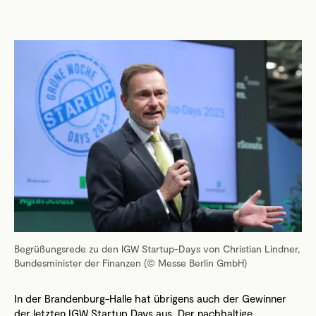
Begrüßungsrede zu den IGW Startup-Days von Christian Lindner,
Bundesminister der Finanzen (© Messe Berlin GmbH)
In der Brandenburg-Halle hat übrigens auch der Gewinner
der letzten IGW Startup Days aus. Der nachhaltige