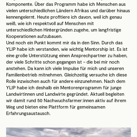
Komponente. Über das Programm habe ich Menschen aus
vielen unterschiedlichen Ländern Afrikas und darüber hinaus
kennengelernt. Heute profitiere ich davon, weil ich genau
weiß, wie ich respektvoll auf Menschen mit
unterschiedlichen Hintergründen zugehe, um langfristige
Kooperationen aufzubauen.
Und noch ein Punkt kommt mir da in den Sinn. Durch das
YLIP habe ich verstanden, wie wichtig Mentorship ist. Es ist
eine große Unterstützung einen Ansprechpartner zu haben,
der viele Schritte schon gegangen ist – die bei mir noch
anstehen. Da kann ich viele Impulse für mich und unseren
Familienbetrieb mitnehmen. Gleichzeitig versuche ich diese
Rolle inzwischen auch für andere einzunehmen. Nach dem
YLIP habe ich deshalb ein Mentorenprogramm für junge
Landwirtinnen und Landwirte gegründet. Aktuell begleiten
wir damit rund 50 Nachwuchsfarmer:innen aktiv auf ihrem
Weg und bieten eine Plattform für gemeinsamen
Erfahrungsaustausch.