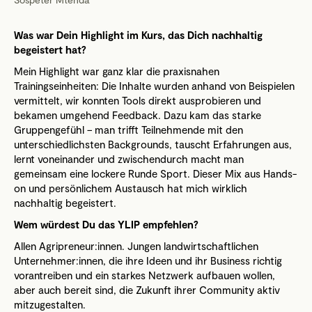
Was war Dein Highlight im Kurs, das Dich nachhaltig
begeistert hat?
Mein Highlight war ganz klar die praxisnahen
Trainingseinheiten: Die Inhalte wurden anhand von Beispielen
vermittelt, wir konnten Tools direkt ausprobieren und
bekamen umgehend Feedback. Dazu kam das starke
Gruppengefühl – man trifft Teilnehmende mit den
unterschiedlichsten Backgrounds, tauscht Erfahrungen aus,
lernt voneinander und zwischendurch macht man
gemeinsam eine lockere Runde Sport. Dieser Mix aus Hands-
on und persönlichem Austausch hat mich wirklich
nachhaltig begeistert.
Wem würdest Du das YLIP empfehlen?
Allen Agripreneur:innen. Jungen landwirtschaftlichen
Unternehmer:innen, die ihre Ideen und ihr Business richtig
vorantreiben und ein starkes Netzwerk aufbauen wollen,
aber auch bereit sind, die Zukunft ihrer Community aktiv
mitzugestalten.