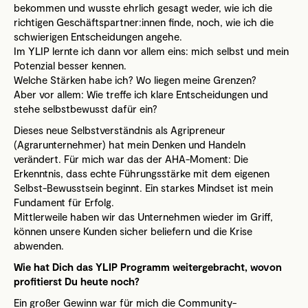
bekommen und wusste ehrlich gesagt weder, wie ich die
richtigen Geschäftspartner:innen finde, noch, wie ich die
schwierigen Entscheidungen angehe.
Im YLIP lernte ich dann vor allem eins: mich selbst und mein
Potenzial besser kennen.
Welche Stärken habe ich? Wo liegen meine Grenzen?
Aber vor allem: Wie treffe ich klare Entscheidungen und
stehe selbstbewusst dafür ein?
Dieses neue Selbstverständnis als Agripreneur
(Agrarunternehmer) hat mein Denken und Handeln
verändert. Für mich war das der AHA-Moment: Die
Erkenntnis, dass echte Führungsstärke mit dem eigenen
Selbst-Bewusstsein beginnt. Ein starkes Mindset ist mein
Fundament für Erfolg.
Mittlerweile haben wir das Unternehmen wieder im Griff,
können unsere Kunden sicher beliefern und die Krise
abwenden.
Wie hat Dich das YLIP Programm weitergebracht, wovon
profitierst Du heute noch?
Ein großer Gewinn war für mich die Community-