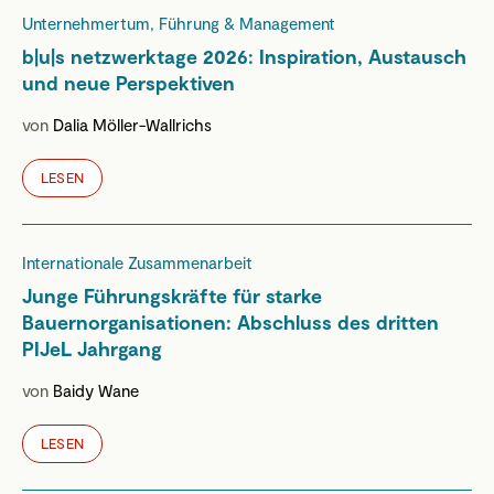
Unternehmertum, Führung & Management
b|u|s netzwerktage 2026: Inspiration, Austausch
und neue Perspektiven
von
Dalia Möller-Wallrichs
LESEN
Internationale Zusammenarbeit
Junge Führungskräfte für starke
Bauernorganisationen: Abschluss des dritten
PIJeL Jahrgang
von
Baidy Wane
LESEN