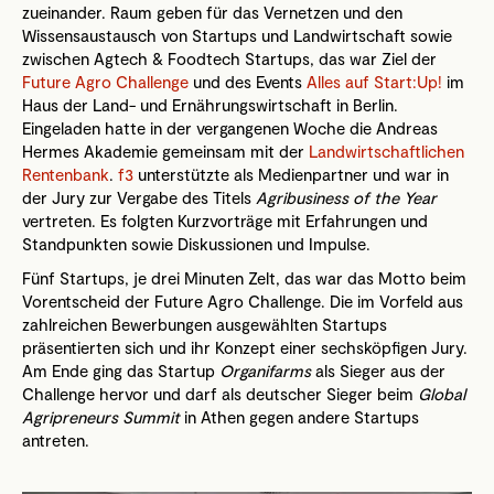
zueinander. Raum geben für das Vernetzen und den
Wissensaustausch von Startups und Landwirtschaft sowie
zwischen Agtech & Foodtech Startups, das war Ziel der
Future Agro Challenge
und des Events
Alles auf Start:Up!
im
Haus der Land- und Ernährungswirtschaft in Berlin.
Eingeladen hatte in der vergangenen Woche die Andreas
Hermes Akademie gemeinsam mit der
Landwirtschaftlichen
Rentenbank
.
f3
unterstützte als Medienpartner und war in
der Jury zur Vergabe des Titels
Agribusiness of the Year
vertreten. Es folgten Kurzvorträge mit Erfahrungen und
Standpunkten sowie Diskussionen und Impulse.
Fünf Startups, je drei Minuten Zelt, das war das Motto beim
Vorentscheid der Future Agro Challenge. Die im Vorfeld aus
zahlreichen Bewerbungen ausgewählten Startups
präsentierten sich und ihr Konzept einer sechsköpfigen Jury.
Am Ende ging das Startup
Organifarms
als Sieger aus der
Challenge hervor und darf als deutscher Sieger beim
Global
Agripreneurs Summit
in Athen gegen andere Startups
antreten.