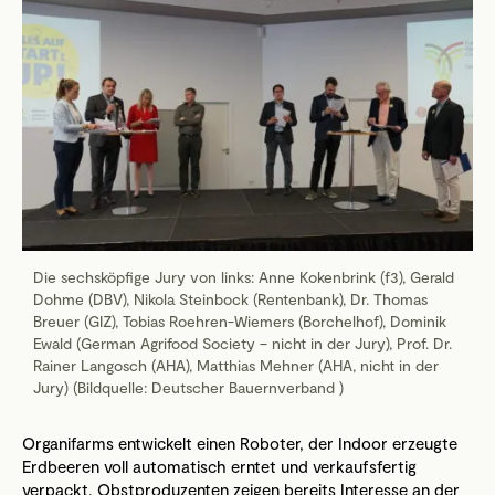
Die sechsköpfige Jury von links: Anne Kokenbrink (f3), Gerald
Dohme (DBV), Nikola Steinbock (Rentenbank), Dr. Thomas
Breuer (GIZ), Tobias Roehren-Wiemers (Borchelhof), Dominik
Ewald (German Agrifood Society – nicht in der Jury), Prof. Dr.
Rainer Langosch (AHA), Matthias Mehner (AHA, nicht in der
Jury) (Bildquelle: Deutscher Bauernverband )
Organifarms entwickelt einen Roboter, der Indoor erzeugte
Erdbeeren voll automatisch erntet und verkaufsfertig
verpackt. Obstproduzenten zeigen bereits Interesse an der