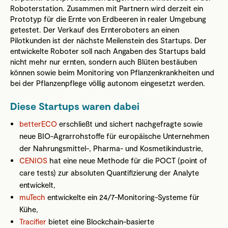
Roboterstation. Zusammen mit Partnern wird derzeit ein
Prototyp für die Ernte von Erdbeeren in realer Umgebung
getestet. Der Verkauf des Ernteroboters an einen
Pilotkunden ist der nächste Meilenstein des Startups. Der
entwickelte Roboter soll nach Angaben des Startups bald
nicht mehr nur ernten, sondern auch Blüten bestäuben
können sowie beim Monitoring von Pflanzenkrankheiten und
bei der Pflanzenpflege völlig autonom eingesetzt werden.
Diese Startups waren dabei
betterECO
erschließt und sichert nachgefragte sowie
neue BIO-Agrarrohstoffe für europäische Unternehmen
der Nahrungsmittel-, Pharma- und Kosmetikindustrie,
CENIOS
hat eine neue Methode für die POCT (point of
care tests) zur absoluten Quantifizierung der Analyte
entwickelt,
muTech
entwickelte ein 24/7-Monitoring-Systeme für
Kühe,
Tracifier
bietet eine Blockchain-basierte