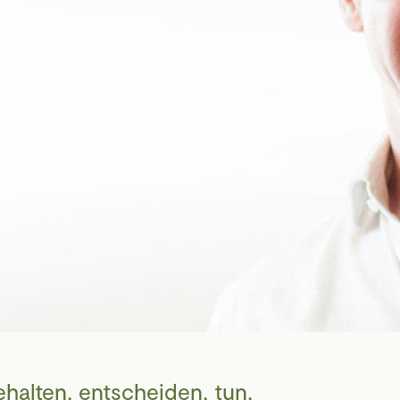
halten, entscheiden, tun,