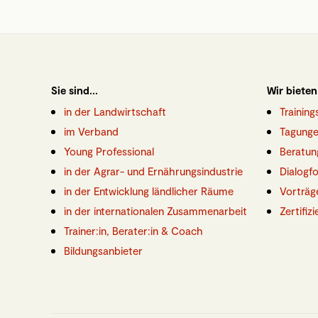
Sie sind...
Wir bieten
in der Landwirtschaft
Trainin
im Verband
Tagunge
Young Professional
Beratun
in der Agrar- und Ernährungsindustrie
Dialogf
in der Entwicklung ländlicher Räume
Vorträg
in der internationalen Zusammenarbeit
Zertifiz
Trainer:in, Berater:in & Coach
Bildungsanbieter