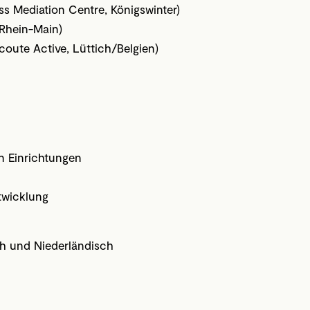
s Mediation Centre, Königswinter)
 Rhein-Main)
coute Active, Lüttich/Belgien)
n Einrichtungen
twicklung
ch und Niederländisch