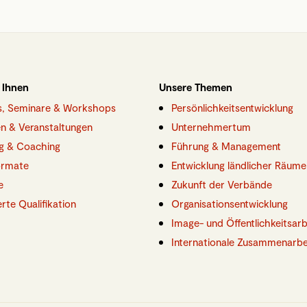
 Ihnen
Unsere Themen
gs, Seminare & Workshops
Persönlichkeitsentwicklung
n & Veranstaltungen
Unternehmertum
g & Coaching
Führung & Management
ormate
Entwicklung ländlicher Räume
e
Zukunft der Verbände
ierte Qualifikation
Organisationsentwicklung
Image- und Öffentlichkeitsarb
Internationale Zusammenarbe