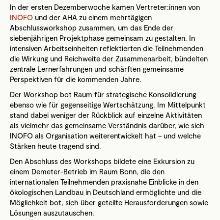
In der ersten Dezemberwoche kamen Vertreter:innen von
INOFO
und der AHA zu einem mehrtägigen
Abschlussworkshop zusammen, um das Ende der
siebenjährigen Projektphase gemeinsam zu gestalten. In
intensiven Arbeitseinheiten reflektierten die Teilnehmenden
die Wirkung und Reichweite der Zusammenarbeit, bündelten
zentrale Lernerfahrungen und schärften gemeinsame
Perspektiven für die kommenden Jahre.
Der Workshop bot Raum für strategische Konsolidierung
ebenso wie für gegenseitige Wertschätzung. Im Mittelpunkt
stand dabei weniger der Rückblick auf einzelne Aktivitäten
als vielmehr das gemeinsame Verständnis darüber, wie sich
INOFO als Organisation weiterentwickelt hat – und welche
Stärken heute tragend sind.
Den Abschluss des Workshops bildete eine Exkursion zu
einem Demeter-Betrieb im Raum Bonn, die den
internationalen Teilnehmenden praxisnahe Einblicke in den
ökologischen Landbau in Deutschland ermöglichte und die
Möglichkeit bot, sich über geteilte Herausforderungen sowie
Lösungen auszutauschen.