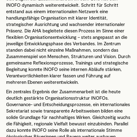
INOFO dynamisch weiterentwickelt. Schritt für Schritt
entstand aus einem internationalen Netzwerk eine
handlungsfähige Organisation mit klarer Identität,
strategischer Ausrichtung und wachsender internationaler
Präsenz. Die AHA begleitete diesen Prozess im Sinne einer
flexiblen Organisationsentwicklung – stets angepasst an die
jeweilige Entwicklungsphase des Verbandes. Im Zentrum
standen dabei nicht einzelne Maßnahmen, sondern das
Zusammenspiel von Menschen, Strukturen und Vision. Durch
gemeinsame Reflexionsprozesse, Trainings und strategische
Begleitung konnte INOFO seine internen Abläufe stärken,
Verantwortlichkeiten klarer fassen und Führung auf
mehreren Ebenen weiterentwickeln.
Ein zentrales Ergebnis der Zusammenarbeit ist die heute
deutlich gestärkte Organisationsstruktur INOFOs.
Governance- und Entscheidungsprozesse, ein internationales
Sekretariat sowie transparente Arbeitsweisen bilden eine
solide Grundlage für nachhaltiges Wirken. Gleichzeitig wuchs
die Fähigkeit, regionale Vielfalt bewusst einzubinden. Parallel
dazu konnte INOFO seine Rolle als internationale Stimme
ökologischer Bäuerinnen und Bauern weiter ausbauen.