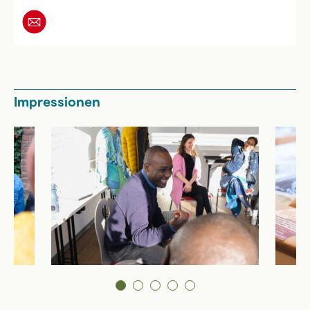
Impressionen
1
2
3
4
5